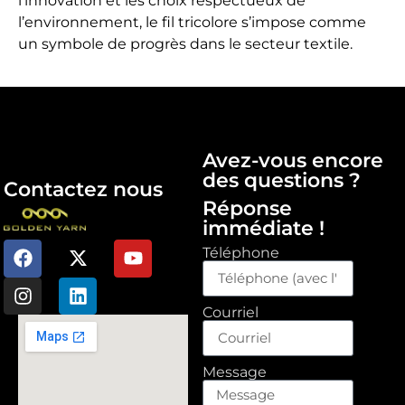
l’innovation et les choix respectueux de
l’environnement, le fil tricolore s’impose comme
un symbole de progrès dans le secteur textile.
Avez-vous encore
des questions ?
Contactez nous
Réponse
immédiate !
Téléphone
Courriel
Message