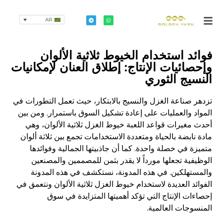
AR
فوائد استخدام الخيوط ثلاثية الألوان
وإحصائيات الإنتاج: إطلاق العنان لإمكانيات
النسيج الثوري
تزدهر صناعة الغزل والنسيج بالابتكار، حيث تعمل التطورات في
المواد والعمليات على إعادة تشكيل السوق باستمرار. ومن بين
أحدث مغيرات قواعد اللعبة خيوط الغزل ثلاثية الألوان، وهي
مادة نابضة بالحياة ومتعددة الاستخدامات تجمع بين ثلاثة ألوان
متميزة في خصلة واحدة. كما أن جاذبيتها الجمالية وفوائدها
الوظيفية تجعلها مورداً لا يقدر بثمن للمصممين والمصنعين
والمستهلكين. في هذه المدونة، نستكشف في هذه المدونة
الفوائد العديدة لاستخدام خيوط الغزل ثلاثية الألوان ونتعمق في
إحصاءات الإنتاج التي تؤكد أهميتها المتزايدة في سوق
المنسوجات العالمية.