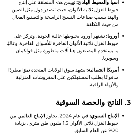
آسيا والمحيط الهادئ:
تهيمن هذه المنطقة على إنتاج
خيوط الغزل ثلاثية الألوان، حيث تتصدر دول مثل الصين
والهند بسبب صناعات النسيج الراسخة والتصنيع الفعال
من حيث التكلفة.
أوروبا:
تشتهر أوروبا بخيوطها عالية الجودة، وتركز على
خيوط الغزل ثلاثية الألوان الفاخرة للأسواق الفاخرة. وغالبًا
ما يستخدم المصنعون هنا آلات متطورة مثل فولكمان
وسوبربا.
أمريكا الشمالية:
يشهد سوق الولايات المتحدة نموًا مطردًا
مدفوعًا بطلب المستهلكين على المفروشات المنزلية
والأزياء الراقية.
3. الناتج والحصة السوقية
الإنتاج السنوي:
في عام 2024، تجاوز الإنتاج العالمي من
خيوط الغزل ثلاثي الألوان 1.5 مليون طن متري، بزيادة
20% عن العام السابق.