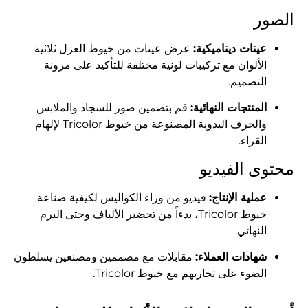
الصور
عينات ديناميكية:
عرض عينات من خيوط الغزل ثلاثية
الألوان مع تركيبات لونية مختلفة للتأكيد على مرونة
التصميم.
المنتجات النهائية:
قم بتضمين صور للسجاد والملابس
والحرف اليدوية المصنوعة من خيوط Tricolor لإلهام
القراء.
محتوى الفيديو
عملية الإنتاج:
فيديو من وراء الكواليس لكيفية صناعة
خيوط Tricolor، بدءاً من تحضير الألياف وحتى البرم
النهائي.
شهادات العملاء:
مقابلات مع مصممين ومصنعين يسلطون
الضوء على تجاربهم مع خيوط Tricolor.