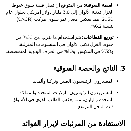
القيمة السوقية:
من المتوقع أن تصل قيمة سوق خيوط
الغزل ثلاثية الألوان إلى 3.8 مليار دولار أمريكي بحلول عام
2030، مما يعكس معدل نمو سنوي مركب (CAGR)
بنسبة 6.2%.
توزيع القطاعات:
يتم استخدام ما يقرب من 60% من
خيوط الغزل ثلاثي الألوان في المنسوجات المنزلية،
و30% في الملابس، و10% في الحرف اليدوية المتخصصة.
3. الناتج والحصة السوقية
المصدرون الرئيسيون: الصين وتركيا وألمانيا.
المستوردون الرئيسيون: الولايات المتحدة والمملكة
المتحدة واليابان، مما يعكس الطلب القوي في الأسواق
ذات الدخل المرتفع.
الاستفادة من المرئيات لإبراز الفوائد