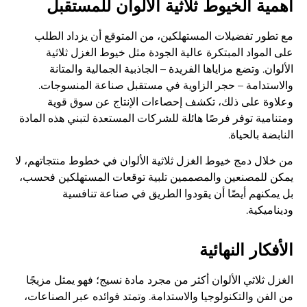
أهمية الخيوط ثلاثية الألوان للمستقبل
مع تطور تفضيلات المستهلكين، من المتوقع أن يزداد الطلب
على المواد المبتكرة عالية الجودة مثل خيوط الغزل ثلاثية
الألوان. وتضع مزاياها الفريدة – الجاذبية الجمالية والمتانة
والاستدامة – حجر الزاوية في مستقبل صناعة المنسوجات.
وعلاوة على ذلك، تكشف إحصاءات الإنتاج عن سوق قوية
ومتنامية توفر فرصًا هائلة للشركات المستعدة لتبني هذه المادة
النابضة بالحياة.
من خلال دمج خيوط الغزل ثلاثية الألوان في خطوط منتجاتهم، لا
يمكن للمصنعين والمصممين تلبية توقعات المستهلكين فحسب،
بل يمكنهم أيضًا أن يقودوا الطريق في صناعة تنافسية
وديناميكية.
الأفكار النهائية
الغزل ثلاثي الألوان أكثر من مجرد مادة نسيج؛ فهو يمثل مزيجًا
من الفن والتكنولوجيا والاستدامة. وتمتد فوائده عبر الصناعات،