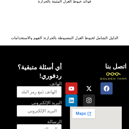
فوائد خيوط الغزل المثبتة بالحرارة
الدليل الشامل لخيوط الغزل المضبوطة بالحرارة: الفهم والاستخدامات
اتصل بنا
أي أسئلة متبقية؟
ردفوري!
الهاتف
البريد الإلكتروني
الرسالة