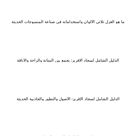
ما هو الغزل ثلاثي الألوان واستخداماته في صناعة المنسوجات الحديثة
الدليل الشامل لسجاد الإفريز: يجمع بين المتانة والراحة والأناقة
الدليل الشامل لسجاد الإفريز: الأصول والتطور والجاذبية الحديثة