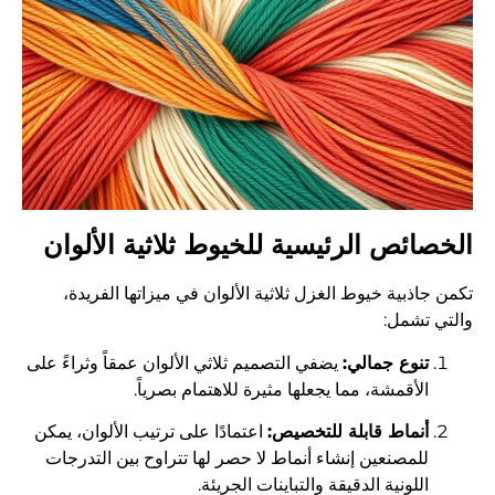
الخصائص الرئيسية للخيوط ثلاثية الألوان
تكمن جاذبية خيوط الغزل ثلاثية الألوان في ميزاتها الفريدة،
والتي تشمل:
تنوع جمالي:
يضفي التصميم ثلاثي الألوان عمقاً وثراءً على
الأقمشة، مما يجعلها مثيرة للاهتمام بصرياً.
أنماط قابلة للتخصيص:
اعتمادًا على ترتيب الألوان، يمكن
للمصنعين إنشاء أنماط لا حصر لها تتراوح بين التدرجات
اللونية الدقيقة والتباينات الجريئة.