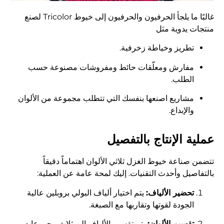
غالبًا ما يلجأ الحرفيون والحرفيون إلى خيوط Tricolor لصنع
منتجات يدوية مثل
تطريز وخياطة زخرفية.
مفارش ومعلّقات حائط ومفروشات مصنوعة حسب
الطلب.
مشاريع اصنعها بنفسك التي تتطلب مجموعة من الألوان
والإبداع.
عملية الإنتاج بالتفصيل
تتضمن صناعة خيوط الغزل ثلاثي الألوان اهتماماً دقيقاً
بالتفاصيل وأحدث التقنيات. إليك لمحة عامة عن العملية:
تحضير الألياف:
يتم اختيار ألياف البولي بروبلين عالية
الجودة لقوتها وتقاربها مع الصبغة.
تقسيم الألوان:
يتم تقسيم الألياف إلى ثلاث مجموعات،