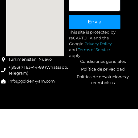
Envía
This site is protected by
reCAPTCHA and the
Google
Privacy Policy
and
Terms of Service
apply.
Turkmenistán, Nuevo
Condiciones generales
+(993) 71 83-44-89 (Whatsapp,
Política de privacidad
Telegram)
Política de devoluciones y
info@golden-yarn.com
reembolsos