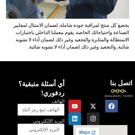
يخضع كل منتج لمراقبة جودة شاملة, لضمان الامتثال لمعايير
الصناعة واحتياجاتك الخاصة. يقوم معملنا الداخلي باختبارات
الاستطالة والمثابرة والتجعيد وغير ذلك لضمان أداء لا تشوبه
شائبة, والتجعيد وغير ذلك لضمان أداء لا تشوبه شائبة.
اتصل بنا
أي أسئلة متبقية؟
ردفوري!
الهاتف
البريد الإلكتروني