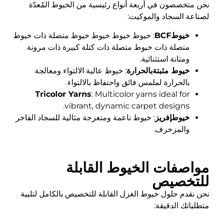
نحن متخصصون في أربعة أنواع رئيسية من الخيوط المُعدّة
لصناعة السجاد والموكيت:
خيوطBCF
: خيوط خيوط خيوط خيوط متصلة ذات خيوط
متصلة ذات خيوط متصلة ذات كتلة كبيرة ذات مرونة
ومتانة استثنائية.
خيوط مثبتةبالحرارة
: خيوط عالية الالتواء ومعالجة
بالحرارة لملمس فائق واحتفاظ بالالتواء.
Tricolor Yarns
: Multicolor yarns ideal for
vibrant, dynamic carpet designs.
خيوطإفريز
: خيوط ناعمة ومتعرجة مثالية للسجاد الفاخر
والمزخرف.
مواصفات الخيوط القابلة
للتخصيص
نحن نقدم حلول خيوط الغزل القابلة للتخصيص بالكامل لتلبية
متطلباتك الدقيقة: