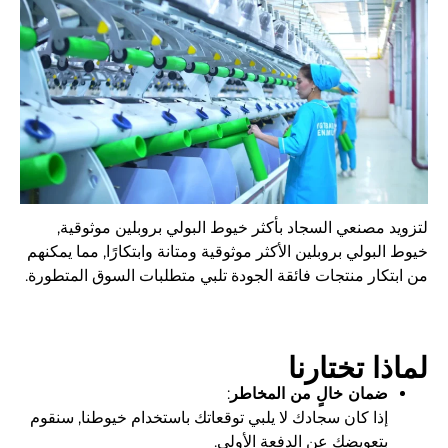
لتزويد مصنعي السجاد بأكثر خيوط البولي بروبلين موثوقية,
خيوط البولي بروبلين الأكثر موثوقية ومتانة وابتكارًا, مما يمكنهم
من ابتكار منتجات فائقة الجودة تلبي متطلبات السوق المتطورة.
لماذا تختارنا
ضمان خالٍ من المخاطر
:
إذا كان سجادك لا يلبي توقعاتك باستخدام خيوطنا, سنقوم
بتعويضك عن الدفعة الأولى.