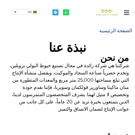
AR
الصفحة الرئيسية
نبذة عنا
من نحن
شركتنا هي شركة رائدة في مجال تصنيع خيوط البولي بروبلين،
وتخدم حصرياً صناعة السجاد والموكيت. وبفضل منشأة الإنتاج
التي تبلغ مساحتها 25,000 متر مربع والمعدات المتطورة من
منان ماكينا وساورير فولكمان وسوبربا، فإننا نقدم جودة
وتخصيص لا مثيل لهما. يشرف المتخصصون المتمرسون لدينا،
الذين يتمتعون بخبرة تزيد عن 20 عاماً، على كل جانب من
جوانب الإنتاج لضمان الاتساق والتميز.