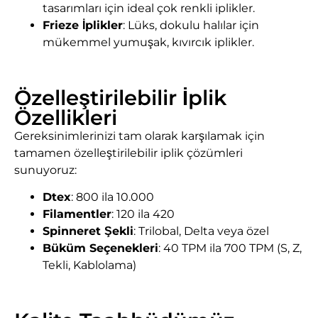
tasarımları için ideal çok renkli iplikler.
Frieze İplikler
: Lüks, dokulu halılar için
mükemmel yumuşak, kıvırcık iplikler.
Özelleştirilebilir İplik
Özellikleri
Gereksinimlerinizi tam olarak karşılamak için
tamamen özelleştirilebilir iplik çözümleri
sunuyoruz:
Dtex
: 800 ila 10.000
Filamentler
: 120 ila 420
Spinneret Şekli
: Trilobal, Delta veya özel
Büküm Seçenekleri
: 40 TPM ila 700 TPM (S, Z,
Tekli, Kablolama)