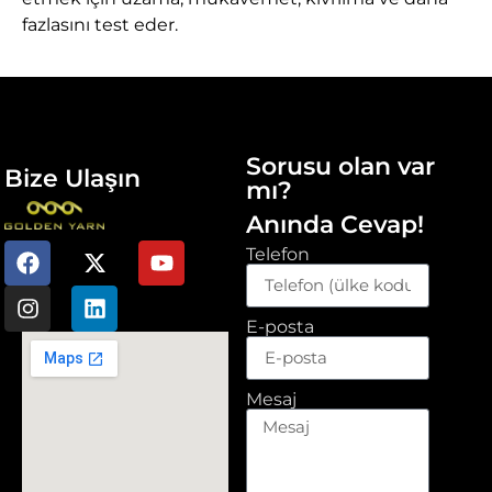
fazlasını test eder.
Sorusu olan var
Bize Ulaşın
mı?
Anında Cevap!
Telefon
E-posta
Mesaj