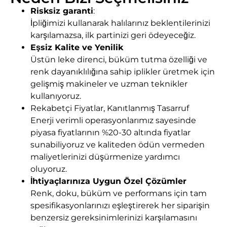
Risksiz garanti
:
İpliğimizi kullanarak halılarınız beklentilerinizi
karşılamazsa, ilk partinizi geri ödeyeceğiz.
Eşsiz Kalite ve Yenilik
Üstün leke direnci, büküm tutma özelliği ve
renk dayanıklılığına sahip iplikler üretmek için
gelişmiş makineler ve uzman teknikler
kullanıyoruz.
Rekabetçi Fiyatlar, Kanıtlanmış Tasarruf
Enerji verimli operasyonlarımız sayesinde
piyasa fiyatlarının %20-30 altında fiyatlar
sunabiliyoruz ve kaliteden ödün vermeden
maliyetlerinizi düşürmenize yardımcı
oluyoruz.
İhtiyaçlarınıza Uygun Özel Çözümler
Renk, doku, büküm ve performans için tam
spesifikasyonlarınızı eşleştirerek her siparişin
benzersiz gereksinimlerinizi karşılamasını