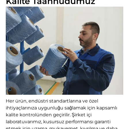
Kalite Taahhüdümüz
Her ürün, endüstri standartlarına ve özel
ihtiyaçlarınıza uygunluğu sağlamak için kapsamlı
kalite kontrolünden geçirilir. Şirket içi
laboratuvarımız, kusursuz performansı garanti
etmek için uzama, mukavemet, kıvrılma ve daha