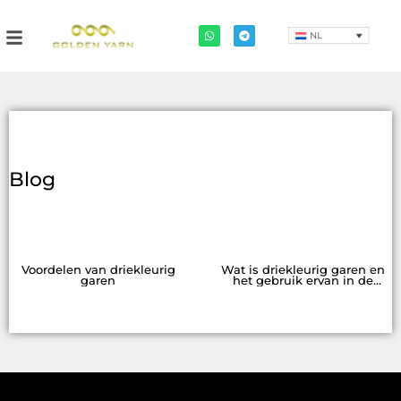
NL
Blog
Voordelen van driekleurig
Wat is driekleurig garen en
garen
het gebruik ervan in de
moderne textielproductie?