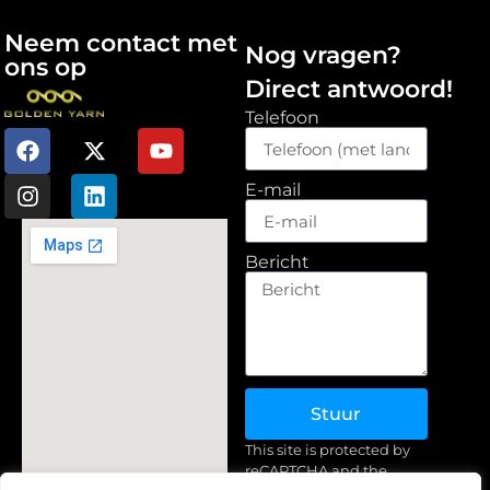
Neem contact met
Nog vragen?
ons op
Direct antwoord!
Telefoon
E-mail
Bericht
Stuur
This site is protected by
reCAPTCHA and the