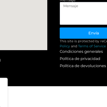
Envía
This site is protected by 
Policy
and
Terms of Service
Condiciones generales
Política de privacidad
)
Política de devolucione
.