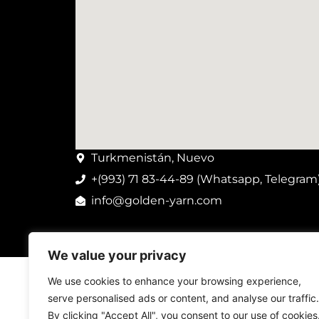
Turkmenistán, Nuevo
+(993) 71 83-44-89 (Whatsapp, Telegram
info@golden-yarn.com
We value your privacy
We use cookies to enhance your browsing experience,
serve personalised ads or content, and analyse our traffic.
By clicking "Accept All", you consent to our use of cookies