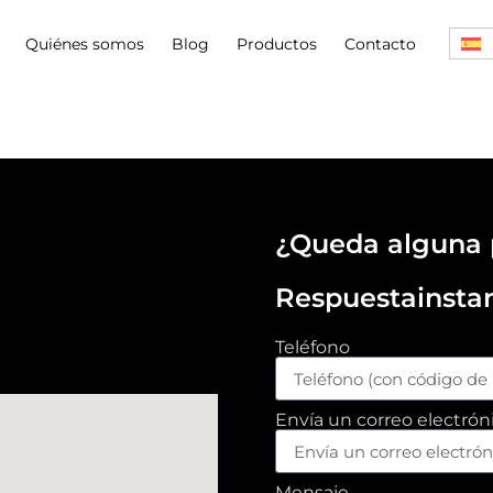
Quiénes somos
Blog
Productos
Contacto
¿Queda alguna 
Respuestainsta
Teléfono
Envía un correo electrón
Mensaje