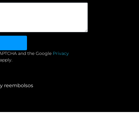
reCAPTCHA and the Google
Privacy
apply.
s y reembolsos