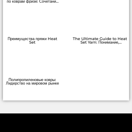
по коврам фризе: Сочетание
долговечности, комфорта и
стиля
Преимущества пряжи Heat
The Ultimate Guide to Heat
Set
Set Yarn: Понимание,
использование
Полипропиленовые ковры:
Лидерство на мировом рынке