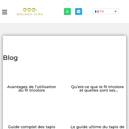
FR
Blog
Avantages de l’utilisation
Qu’est-ce que le fil tricolore
du fil tricolore
et quelles sont ses
utilisations dans la
fabrication de textiles
modernes ?
Guide complet des tapis
Le guide ultime du tapis de