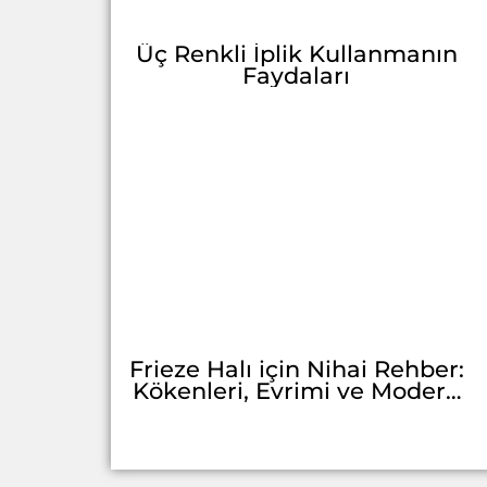
Üç Renkli İplik Kullanmanın
Faydaları
Frieze Halı için Nihai Rehber:
Kökenleri, Evrimi ve Modern
Cazibesi