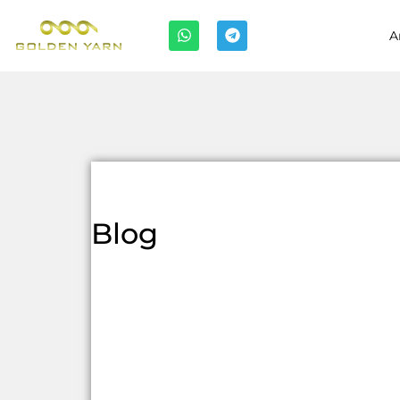
A
Blog