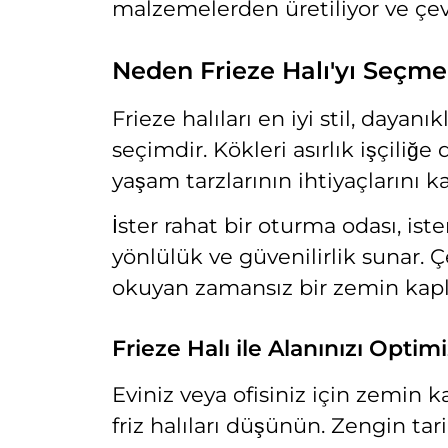
malzemelerden üretiliyor ve çe
Neden Frieze Halı'yı Seçmel
Frieze halıları en iyi stil, dayan
seçimdir. Kökleri asırlık işçiliğe
yaşam tarzlarının ihtiyaçlarını ka
İster rahat bir oturma odası, iste
yönlülük ve güvenilirlik sunar.
okuyan zamansız bir zemin ka
Frieze Halı ile Alanınızı Optim
Eviniz veya ofisiniz için zemin 
friz halıları düşünün. Zengin tar