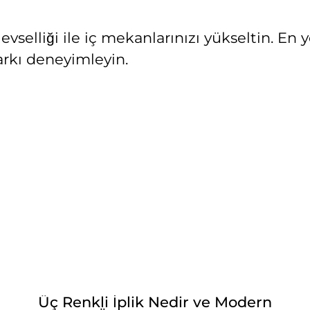
işlevselliği ile iç mekanlarınızı yükseltin. En
arkı deneyimleyin.
Üç Renkli İplik Nedir ve Modern