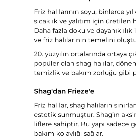
Friz halılarının soyu, binlerce y
sıcaklık ve yalıtım için üretilen
Daha fazla doku ve dayanıklılık i
ve friz halılarının temelini oluş
20. yüzyılın ortalarında ortaya ç
popüler olan shag halılar, dönem
temizlik ve bakım zorluğu gibi pr
Shag'dan Frieze'e
Friz halılar, shag halıların sınır
estetik sunmuştur. Shag’ın aksin
liflere sahiptir. Bu yapı sadece 
bakım kolaylığı sağlar.