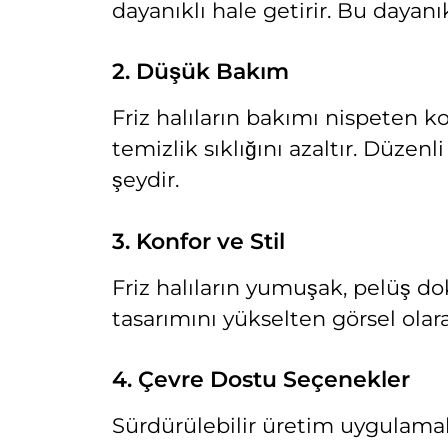
dayanıklı hale getirir. Bu dayanı
2. Düşük Bakım
Friz halıların bakımı nispeten k
temizlik sıklığını azaltır. Düz
şeydir.
3. Konfor ve Stil
Friz halıların yumuşak, pelüş dok
tasarımını yükselten görsel olar
4. Çevre Dostu Seçenekler
Sürdürülebilir üretim uygulamala