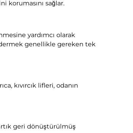
ini korumasını sağlar.
lenmesine yardımcı olarak
gidermek genellikle gereken tek
a, kıvırcık lifleri, odanın
ı artık geri dönüştürülmüş