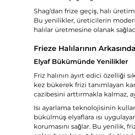
Shag’dan frize geçiş, halı üretim
Bu yenilikler, üreticilerin moder
halılar üretmesine olanak sağlad
Frieze Halılarının Arkasında
Elyaf Bükümünde Yenilikler
Friz halının ayırt edici özelliği 
kez bükerek frizi tanımlayan kara
cazibesini arttırmakla kalmaz, 
Isı ayarlama teknolojisinin kulla
bükülmüş elyaflara ısı uygulayar
korumasını sağlar. Bu yenilik, fr