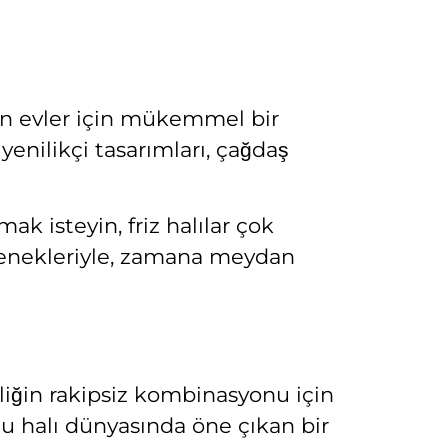
odern evler için mükemmel bir
 yenilikçi tasarımları, çağdaş
mak isteyin, friz halılar çok
eçenekleriyle, zamana meydan
kliğin rakipsiz kombinasyonu için
onu halı dünyasında öne çıkan bir