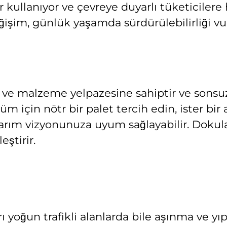
ullanıyor ve çevreye duyarlı tüketicilere 
işim, günlük yaşamda sürdürülebilirliği v
en ve malzeme yelpazesine sahiptir ve sonsu
üm için nötr bir palet tercih edin, ister bi
tasarım vizyonunuza uyum sağlayabilir. Dokul
ştirir.
ları yoğun trafikli alanlarda bile aşınma ve 