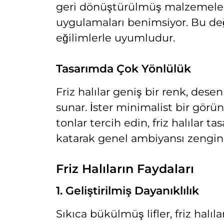
geri dönüştürülmüş malzemeler k
uygulamaları benimsiyor. Bu değ
eğilimlerle uyumludur.
Tasarımda Çok Yönlülük
Friz halılar geniş bir renk, des
sunar. İster minimalist bir görün
tonlar tercih edin, friz halılar 
katarak genel ambiyansı zenginle
Friz Halıların Faydaları
1. Geliştirilmiş Dayanıklılık
Sıkıca bükülmüş lifler, friz halı