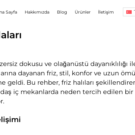
na Sayfa
Hakkımızda
Blog
Ürünler
İletişim
aları
enzersiz dokusu ve olağanüstü dayanıklılığı i
ılarına dayanan friz, stil, konfor ve uzun ömü
geldi. Bu rehber, friz halıları şekillendiren 
çağdaş iç mekanlarda neden tercih edilen 
r.
lişimi