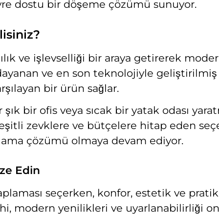
vre dostu bir döşeme çözümü sunuyor.
isiniz?
ıklılık ve işlevselliği bir araya getirerek m
 dayanan ve en son teknolojiyle geliştirilmiş
rşılayan bir ürün sağlar.
r şık bir ofis veya sıcak bir yatak odası yarat
 Çeşitli zevklere ve bütçelere hitap eden s
plama çözümü olmaya devam ediyor.
ize Edin
kaplaması seçerken, konfor, estetik ve prati
ihi, modern yenilikleri ve uyarlanabilirliği 