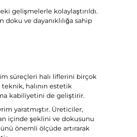
ki gelişmelerle kolaylaştırıldı.
ün doku ve dayanıklılığa sahip
m süreçleri halı liflerini birçok
 teknik, halının estetik
kabiliyetini de geliştirir.
im yaratmıştır. Üreticiler,
man içinde şeklini ve dokusunu
üğünü önemli ölçüde artırarak