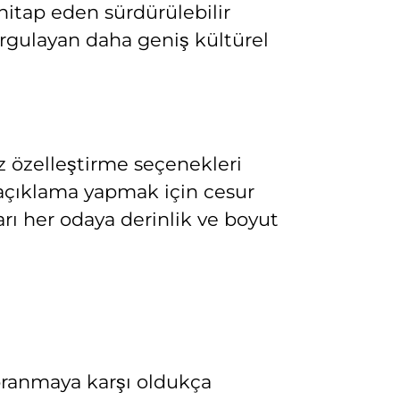
hitap eden sürdürülebilir
urgulayan daha geniş kültürel
z özelleştirme seçenekleri
r açıklama yapmak için cesur
arı her odaya derinlik ve boyut
yıpranmaya karşı oldukça