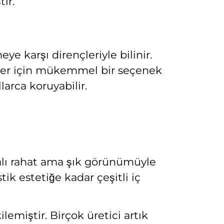
ir.
e karşı dirençleriyle bilinir.
evler için mükemmel bir seçenek
larca koruyabilir.
halı rahat ama şık görünümüyle
k estetiğe kadar çeşitli iç
lemiştir. Birçok üretici artık