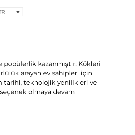
TR
le popülerlik kazanmıştır. Kökleri
rlülük arayan ev sahipleri için
tarihi, teknolojik yenilikleri ve
bir seçenek olmaya devam