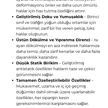
deformasyonu önler ve daha uzun ömürlü
halılar için hav tutma özelliğini artırır.
Geliştirilmiş Doku ve Yumuşaklık
– Birinci
sınıf ve trafiğin yoğun olduğu ortamlar için
mükemmel, zarif bir his veren pelüş, lüks
halılar oluşturun.
Üstün Dökülme ve Yıpranma Direnci
– Isı
ayarı dökülmeyi en aza indirerek halılarınıza
daha temiz, daha zarif kenarlar ve daha fazla
dayanıklılık kazandırır.
Düşük Statik Birikim
– Geliştirilmiş
antistatik özellikler halıların taze ve çekici
görünmesini sağlar.
Tamamen Özelleştirilebilir Özellikler
–
Mukavemet, uzama ve iç içe geçmiş
düğümler dahil olmak üzere uyarlanabilir
özellikler, her siparişin kesin
gereksinimlerinizi karşılamasını sağlar.