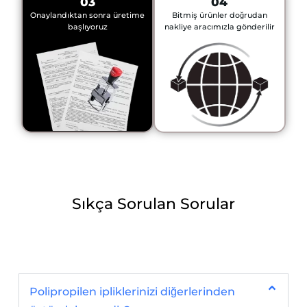
03
04
Onaylandıktan sonra üretime
Bitmiş ürünler doğrudan
başlıyoruz
nakliye aracımızla gönderilir
Sıkça Sorulan Sorular
Polipropilen ipliklerinizi diğerlerinden