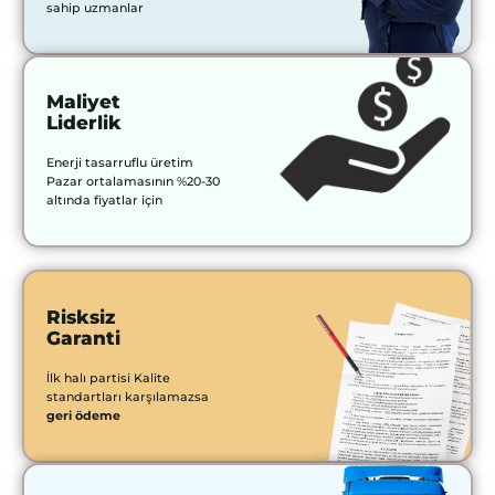
sahip uzmanlar
Maliyet
Liderlik
Enerji tasarruflu üretim
Pazar ortalamasının %20-30
altında fiyatlar için
Risksiz
Garanti
İlk halı partisi Kalite
standartları karşılamazsa
geri ödeme