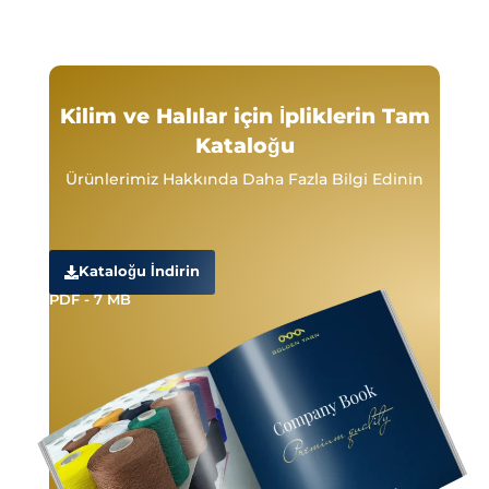
Kilim ve Halılar için İpliklerin Tam
Kataloğu
Ürünlerimiz Hakkında Daha Fazla Bilgi Edinin
Kataloğu İndirin
PDF - 7 MB