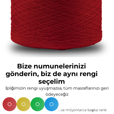
Bize numunelerinizi
gönderin, biz de aynı rengi
seçelim
İpliğimizin rengi uyuşmazsa, tüm masraflarınızı geri
ödeyeceğiz
...ve milyonlarca başka renk