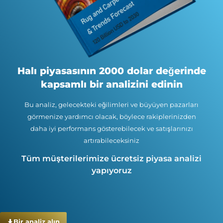
Halı piyasasının 2000 dolar değerinde
kapsamlı bir analizini edinin
Bu analiz, gelecekteki eğilimleri ve büyüyen pazarları
görmenize yardımcı olacak, böylece rakiplerinizden
daha iyi performans gösterebilecek ve satışlarınızı
artırabileceksiniz
Tüm müşterilerimize ücretsiz piyasa analizi
yapıyoruz
Bir analiz alın