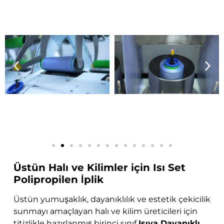
Üstün Halı ve Kilimler için Isı Set
Polipropilen İplik
Üstün yumuşaklık, dayanıklılık ve estetik çekicilik
sunmayı amaçlayan halı ve kilim üreticileri için
titizlikle hazırlanmış birinci sınıf
Isıya Dayanıklı