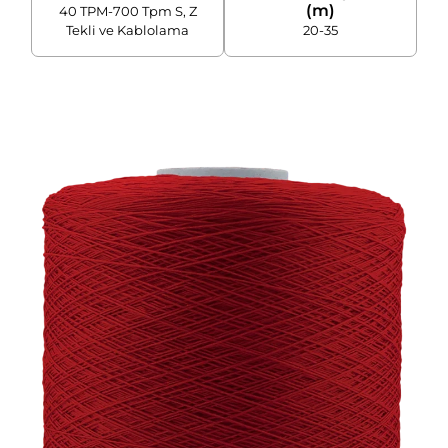
(m)
40 TPM-700 Tpm S, Z
Tekli ve Kablolama
20-35