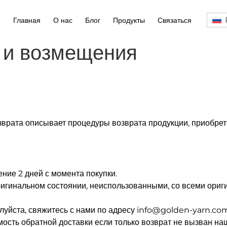
Главная
О нас
Блог
Продукты
Связаться
 и возмещения
зврата описывает процедуры возврата продукции, приобрет
ние 2 дней с момента покупки.
игинальном состоянии, неиспользованными, со всеми ориг
алуйста, свяжитесь с нами по адресу info@golden-yarn.co
мость обратной доставки если только возврат не вызван на