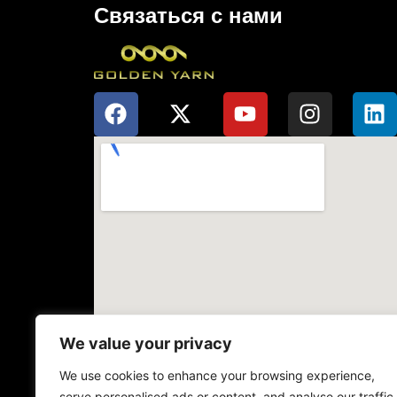
Связаться с нами
We value your privacy
We use cookies to enhance your browsing experience,
serve personalised ads or content, and analyse our traffic.