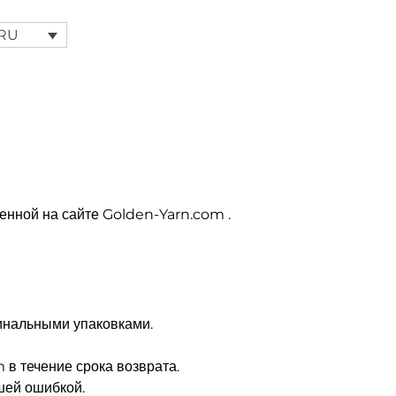
RU
енной на сайте Golden-Yarn.com .
инальными упаковками.
m в течение срока возврата.
шей ошибкой.