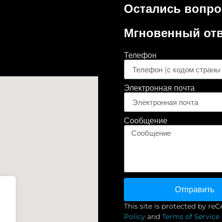
Остались вопр
Мгновенный отв
Телефон
Электронная почта
Сообщение
Отправить
This site is protected by 
Policy
and
Terms of Service