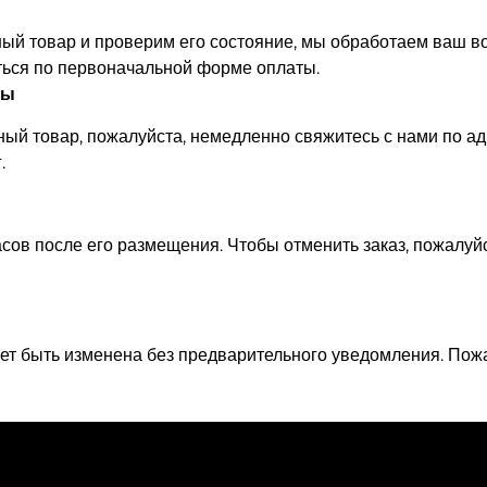
ый товар и проверим его состояние, мы обработаем ваш воз
ться по первоначальной форме оплаты.
ты
ый товар, пожалуйста, немедленно свяжитесь с нами по 
.
асов после его размещения. Чтобы отменить заказ, пожалуй
т быть изменена без предварительного уведомления. Пожал